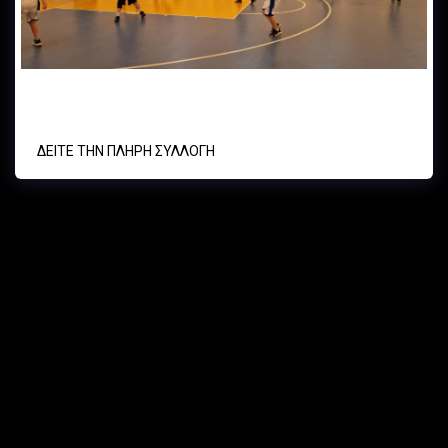
AΟ ΓΑΛΑΤΣΙΟΥ - ΑΟ ΚΥΨΕΛΗΣ UNDER 12 22/03/25
ΔΕΊΤΕ ΤΗΝ ΠΛΉΡΗ ΣΥΛΛΟΓΉ