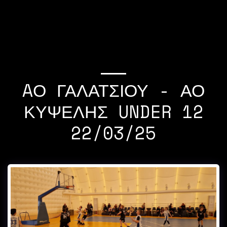
If you quit once,it
becomes a habit Michael
Jordan
AΟ ΓΑΛΑΤΣΙΟΥ - ΑΟ
ΚΥΨΕΛΗΣ UNDER 12
22/03/25