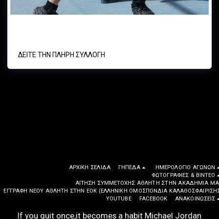
Παμπαίδες Α.Ο. ΚΥΨΕΛΗΣ 03/03/2024
ΔΕΊΤΕ ΤΗΝ ΠΛΉΡΗ ΣΥΛΛΟΓΉ
ΑΡΧΙΚΉ ΣΕΛΊΔΑ
ΓΉΠΕΔΑ
ΗΜΕΡΟΛΌΓΙΟ ΑΓΏΝΩΝ
ΦΩΤΟΓΡΑΦΙΕΣ & ΒΙΝΤΕΟ
ΑΊΤΗΣΗ ΣΥΜΜΕΤΟΧΉΣ ΑΘΛΗΤΉ ΣΤΗΝ ΑΚΑΔΗΜΊΑ ΜΑ
EΓΓΡΑΦΉ ΝΈΟΥ ΑΘΛΗΤΉ ΣΤΗΝ ΕΟΚ (ΕΛΛΗΝΙΚΉ ΟΜΟΣΠΟΝΔΊΑ ΚΑΛΑΘΟΣΦΑΊΡΙΣΗ
YOUTUBE
FACEBOOK
ΑΝΑΚΟΙΝΩΣΕΙΣ
If you quit once,it becomes a habit Michael Jordan