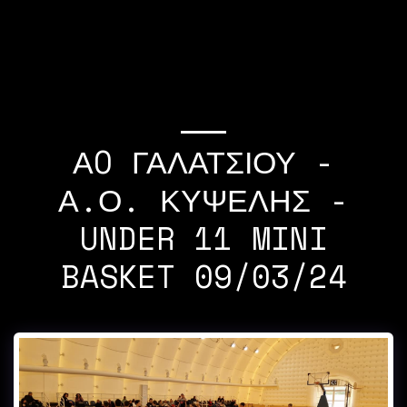
If you quit once,it
becomes a habit Michael
Jordan
ΑO ΓΑΛΑΤΣΙΟΥ -
Α.Ο. ΚΥΨΕΛΗΣ -
UNDER 11 MINI
BASKET 09/03/24