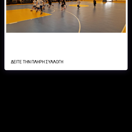
ΑO ΓΑΛΑΤΣΙΟΥ - Α.Ο. ΚΥΨΕΛΗΣ - UNDER 11 MINI BASKET
09/03/24
ΔΕΊΤΕ ΤΗΝ ΠΛΉΡΗ ΣΥΛΛΟΓΉ