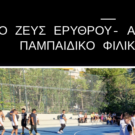
Ο ΖΕΥΣ ΕΡΥΘΡΟΎ- 
ΠΑΜΠΑΙΔΙΚΌ ΦΙΛΙ