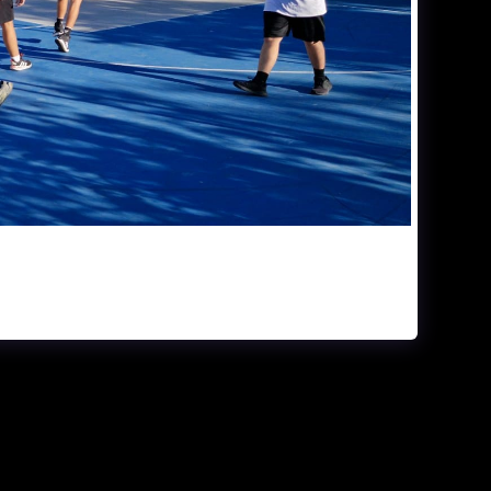
ΕΛΊΔΑ
ΓΉΠΕΔΑ
ΗΜΕΡΟΛΌΓΙΟ ΑΓΏΝΩΝ
ΙΕΣ & ΒΙΝΤΕΟ