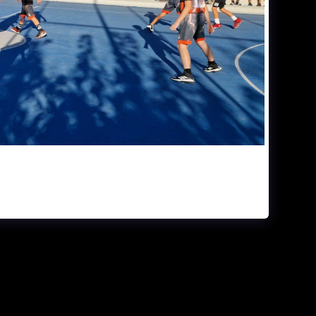
ΕΛΊΔΑ
ΓΉΠΕΔΑ
ΗΜΕΡΟΛΌΓΙΟ ΑΓΏΝΩΝ
ΙΕΣ & ΒΙΝΤΕΟ