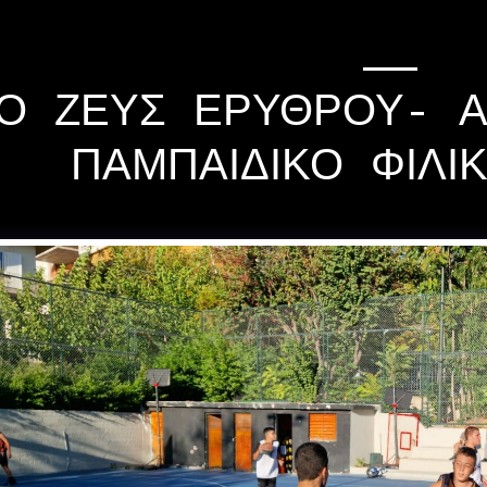
Ο ΖΕΥΣ ΕΡΥΘΡΟΎ- 
ΠΑΜΠΑΙΔΙΚΌ ΦΙΛΙ