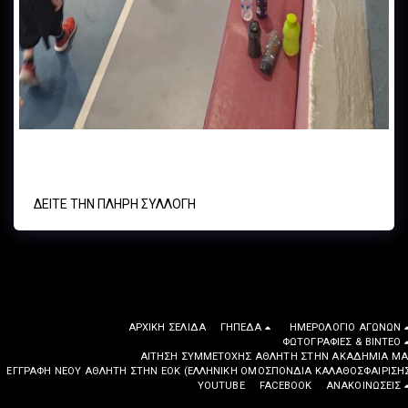
ΑΣ ΚΟΛΛΕΓΙΟΥ ΝΤΕΡΗ VS A.O. ΚΥΨΕΛΗΣ
ΔΕΊΤΕ ΤΗΝ ΠΛΉΡΗ ΣΥΛΛΟΓΉ
ΑΡΧΙΚΉ ΣΕΛΊΔΑ
ΓΉΠΕΔΑ
ΗΜΕΡΟΛΌΓΙΟ ΑΓΏΝΩΝ
ΦΩΤΟΓΡΑΦΙΕΣ & ΒΙΝΤΕΟ
ΑΊΤΗΣΗ ΣΥΜΜΕΤΟΧΉΣ ΑΘΛΗΤΉ ΣΤΗΝ ΑΚΑΔΗΜΊΑ ΜΑ
EΓΓΡΑΦΉ ΝΈΟΥ ΑΘΛΗΤΉ ΣΤΗΝ ΕΟΚ (ΕΛΛΗΝΙΚΉ ΟΜΟΣΠΟΝΔΊΑ ΚΑΛΑΘΟΣΦΑΊΡΙΣΗ
YOUTUBE
FACEBOOK
ΑΝΑΚΟΙΝΩΣΕΙΣ