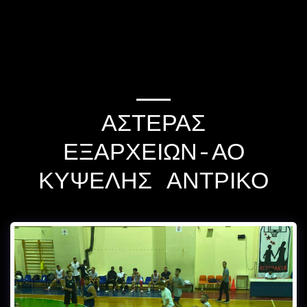
If you quit once,it
becomes a habit Michael
Jordan
ΑΣΤΕΡΑΣ
ΕΞΑΡΧΕΙΩΝ-ΑΟ
ΚΥΨΕΛΗΣ ΑΝΤΡΙΚΟ