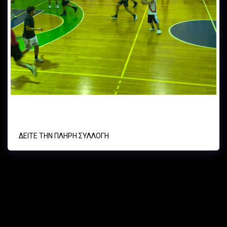
ΑΣΤΕΡΑΣ ΕΞΑΡΧΕΙΩΝ-ΑΟ ΚΥΨΕΛΗΣ ΑΝΤΡΙΚΟ
ΔΕΊΤΕ ΤΗΝ ΠΛΉΡΗ ΣΥΛΛΟΓΉ