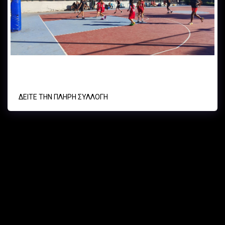
ΑΠΣ ΟΙΩΝΟΣ-ΑΟ ΚΥΨΕΛΗΣ φιλικό κορίτσια
ΔΕΊΤΕ ΤΗΝ ΠΛΉΡΗ ΣΥΛΛΟΓΉ