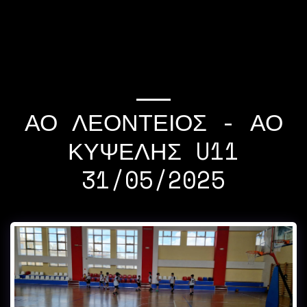
If you quit once,it
becomes a habit Michael
Jordan
ΑΟ ΛΕΟΝΤΕΙΟΣ - ΑΟ
ΚΥΨΕΛΗΣ U11
31/05/2025