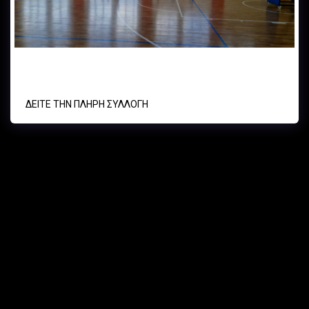
ΑΟ ΛΕΟΝΤΕΙΟΣ - ΑΟ ΚΥΨΕΛΗΣ U11 31/05/2025
ΔΕΊΤΕ ΤΗΝ ΠΛΉΡΗ ΣΥΛΛΟΓΉ