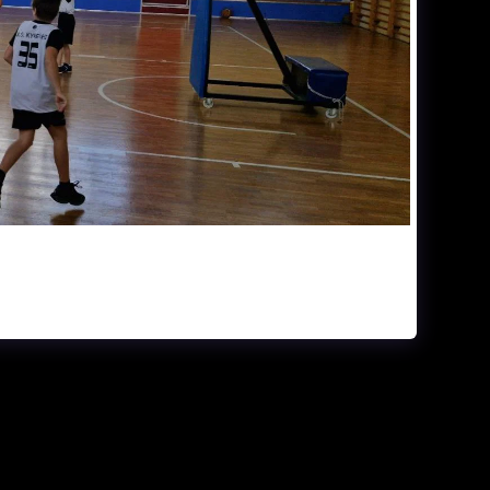
ΕΛΊΔΑ
ΓΉΠΕΔΑ
ΗΜΕΡΟΛΌΓΙΟ ΑΓΏΝΩΝ
ΙΕΣ & ΒΙΝΤΕΟ