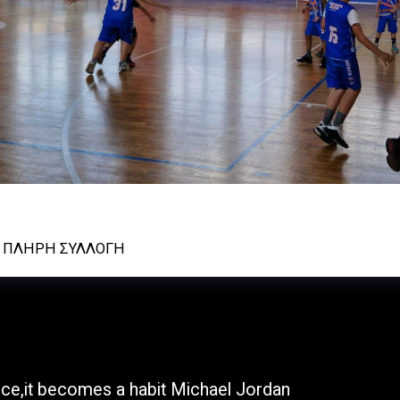
Σ - ΑΟ ΚΥΨΕΛΗΣ U11 31/05/2025
Ν ΠΛΉΡΗ ΣΥΛΛΟΓΉ
ΑΡΧΙΚΉ Σ
once,it becomes a habit Michael Jordan
ΦΩΤΟΓΡΑΦ