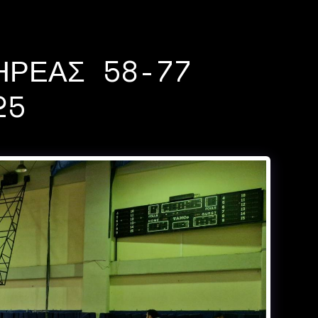
ΗΡΕΑΣ 58-77
25