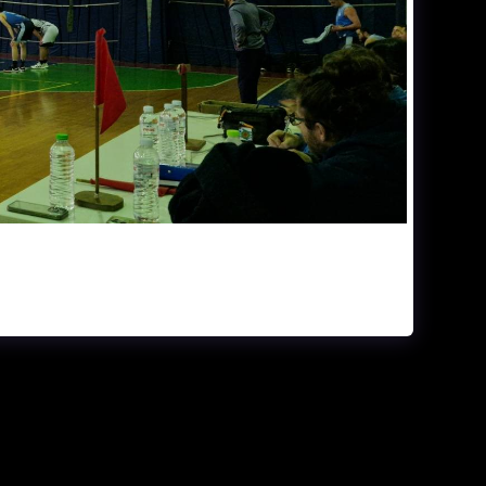
ΕΛΊΔΑ
ΓΉΠΕΔΑ
ΗΜΕΡΟΛΌΓΙΟ ΑΓΏΝΩΝ
ΙΕΣ & ΒΙΝΤΕΟ