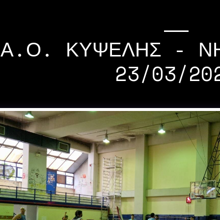
Α.Ο. ΚΥΨΕΛΗΣ - Ν
23/03/20