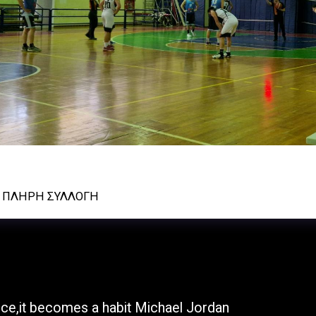
 - ΝΗΡΕΑΣ 58-77 23/03/2025
Ν ΠΛΉΡΗ ΣΥΛΛΟΓΉ
ΑΡΧΙΚΉ Σ
once,it becomes a habit Michael Jordan
ΦΩΤΟΓΡΑΦ