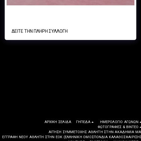
Α.Ο. ΚΥΨΕΛΗΣ - ΚΑΟ ΜΕΛΙΣΣΙΩΝ BASKET UNDER11 - 25/11/23
ΔΕΊΤΕ ΤΗΝ ΠΛΉΡΗ ΣΥΛΛΟΓΉ
ΑΡΧΙΚΉ ΣΕΛΊΔΑ
ΓΉΠΕΔΑ
ΗΜΕΡΟΛΌΓΙΟ ΑΓΏΝΩΝ
ΦΩΤΟΓΡΑΦΙΕΣ & ΒΙΝΤΕΟ
ΑΊΤΗΣΗ ΣΥΜΜΕΤΟΧΉΣ ΑΘΛΗΤΉ ΣΤΗΝ ΑΚΑΔΗΜΊΑ ΜΑ
EΓΓΡΑΦΉ ΝΈΟΥ ΑΘΛΗΤΉ ΣΤΗΝ ΕΟΚ (ΕΛΛΗΝΙΚΉ ΟΜΟΣΠΟΝΔΊΑ ΚΑΛΑΘΟΣΦΑΊΡΙΣΗ