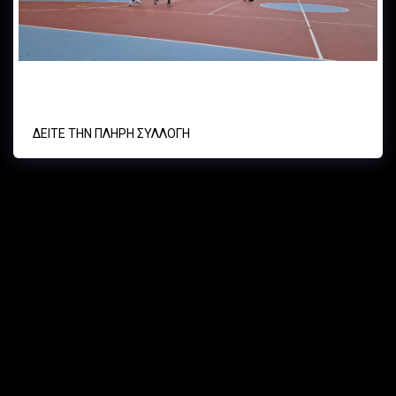
Α.Ο. ΚΥΨΕΛΗΣ - ΑΟ ΦΙΛΟΘΕΗΣ - U12 08/02/25
ΔΕΊΤΕ ΤΗΝ ΠΛΉΡΗ ΣΥΛΛΟΓΉ