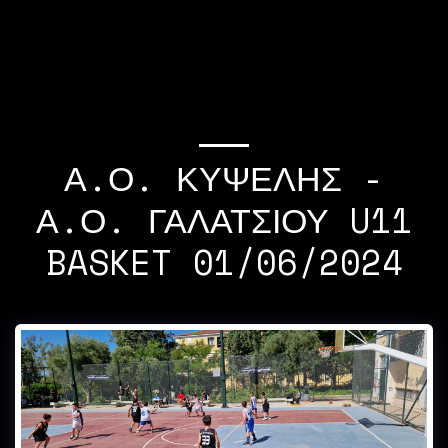
If you quit once,it
becomes a habit Michael
Jordan
Α.Ο. ΚΥΨΕΛΗΣ -
Α.Ο. ΓΑΛΑΤΣΙΟΥ U11
BASKET 01/06/2024