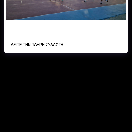
ΑΟ ΚΥΨΕΛΗΣ- ΑΕΚ ΠΕΡΙΣΤΕΡΙΟΥ 17/06/25
ΔΕΊΤΕ ΤΗΝ ΠΛΉΡΗ ΣΥΛΛΟΓΉ