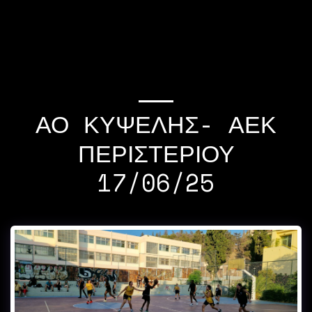
If you quit once,it
becomes a habit Michael
Jordan
ΑΟ ΚΥΨΕΛΗΣ- ΑΕΚ
ΠΕΡΙΣΤΕΡΙΟΥ
17/06/25