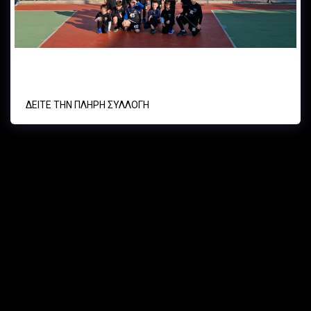
ΑΕ ΓΚΡΑΒΑΣ vs Α.Ο. ΚΥΨΕΛΗΣ - U12 - 14/12/24
ΔΕΊΤΕ ΤΗΝ ΠΛΉΡΗ ΣΥΛΛΟΓΉ